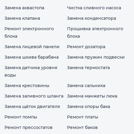
Замена аквастопа
Чистка сливного насоса
Замена клапана
Замена конденсатора
Ремонт электронного
Прошивка электронного
блока
блока
Замена лицевой панели
Ремонт дозатора
Замена шкива барабана
Замена пружин подвески
Замена датчика уровня
Замена термостата
воды
Замена крестовины
Замена сальника
Замена заливного шланга
Замена манжеты люка
Замена щёток двигателя
Замена опоры бака
Ремонт помпы
Ремонт платы
Ремонт прессостатов
Ремонт баков