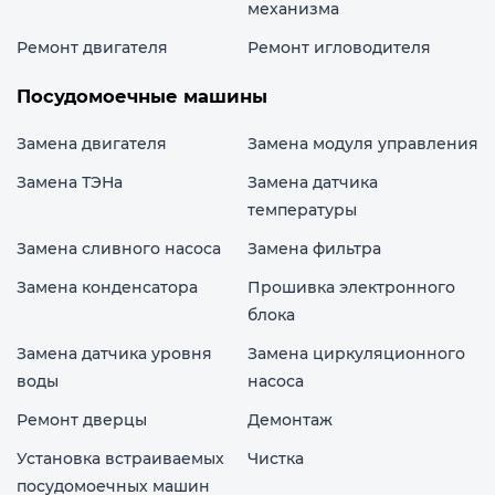
механизма
Ремонт двигателя
Ремонт игловодителя
Посудомоечные машины
Замена двигателя
Замена модуля управления
Замена ТЭНа
Замена датчика
температуры
Замена сливного насоса
Замена фильтра
Замена конденсатора
Прошивка электронного
блока
Замена датчика уровня
Замена циркуляционного
воды
насоса
Ремонт дверцы
Демонтаж
Установка встраиваемых
Чистка
посудомоечных машин