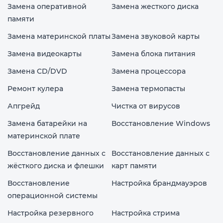
Замена оперативной
Замена жесткого диска
памяти
Замена материнской платы
Замена звуковой карты
Замена видеокарты
Замена блока питания
Замена CD/DVD
Замена процессора
Ремонт кулера
Замена термопасты
Апгрейд
Чистка от вирусов
Замена батарейки на
Восстановление Windows
материнской плате
Восстановление данных с
Восстановление данных с
жёсткого диска и флешки
карт памяти
Восстановление
Настройка брандмауэров
операционной системы
Настройка резервного
Настройка стрима