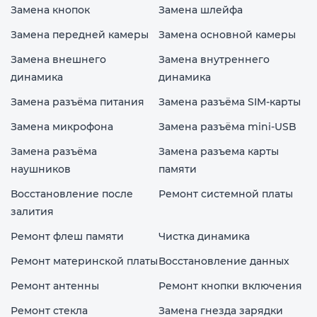
Замена кнопок
Замена шлейфа
Замена передней камеры
Замена основной камеры
Замена внешнего
Замена внутреннего
динамика
динамика
Замена разъёма питания
Замена разъёма SIM-карты
Замена микрофона
Замена разъёма mini-USB
Замена разъёма
Замена разъема карты
наушников
памяти
Восстановление после
Ремонт системной платы
залития
Ремонт флеш памяти
Чистка динамика
Ремонт материнской платы
Восстановление данных
Ремонт антенны
Ремонт кнопки включения
Ремонт стекла
Замена гнезда зарядки