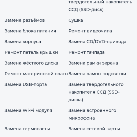
твердотельный накопитель
ССД (SSD-диск)
Замена разъёмов
Сушка
Замена блока питания
Ремонт видеочипа
Замена корпуса
Замена CD/DVD-привода
Ремонт петель крышки
Ремонт тачпада
Замена жёсткого диска
Замена рамки экрана
Ремонт материнской платы
Замена лампы подсветки
Замена USB-порта
Замена твердотельного
накопителя ССД (SSD-
диска)
Замена Wi-Fi модуля
Замена встроенного
микрофона
Замена термопасты
Замена сетевой карты