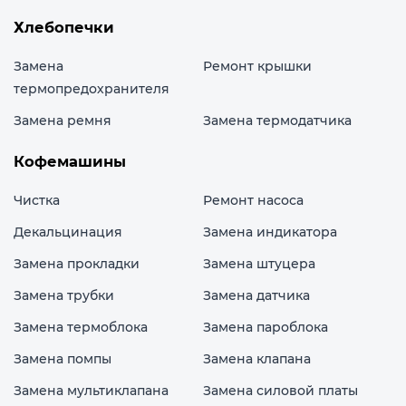
Хлебопечки
Замена
Ремонт крышки
термопредохранителя
Замена ремня
Замена термодатчика
Кофемашины
Чистка
Ремонт насоса
Декальцинация
Замена индикатора
Замена прокладки
Замена штуцера
Замена трубки
Замена датчика
Замена термоблока
Замена пароблока
Замена помпы
Замена клапана
Замена мультиклапана
Замена силовой платы