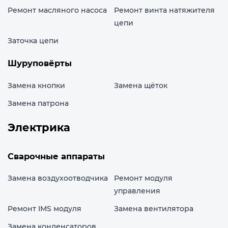
Ремонт масляного насоса
Ремонт винта натяжителя
цепи
Заточка цепи
Шуруповёрты
Замена кнопки
Замена щёток
Замена патрона
Электрика
Сварочные аппараты
Замена воздухоотводчика
Ремонт модуля
управления
Ремонт IMS модуля
Замена вентилятора
Замена конденсаторов