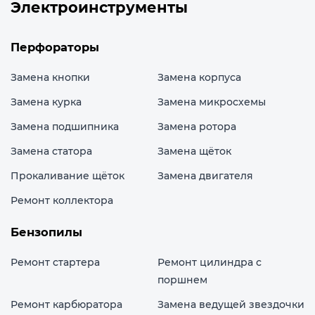
Электроинструменты
Перфораторы
Замена кнопки
Замена корпуса
Замена курка
Замена микросхемы
Замена подшипника
Замена ротора
Замена статора
Замена щёток
Прокаливание щёток
Замена двигателя
Ремонт коллектора
Бензопилы
Ремонт стартера
Ремонт цилиндра с
поршнем
Ремонт карбюратора
Замена ведущей звездочки