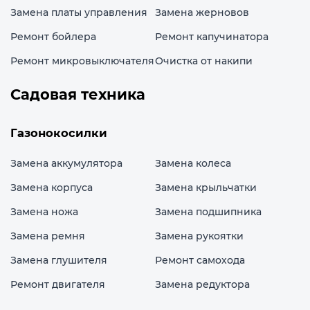
Замена платы управления
Замена жерновов
Ремонт бойлера
Ремонт капучинатора
Ремонт микровыключателя
Очистка от накипи
Садовая техника
Газонокосилки
Замена аккумулятора
Замена колеса
Замена корпуса
Замена крыльчатки
Замена ножа
Замена подшипника
Замена ремня
Замена рукоятки
Замена глушителя
Ремонт самохода
Ремонт двигателя
Замена редуктора