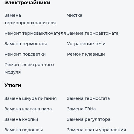
Электрочайники
Замена
Чистка
термопредохранителя
Ремонт термовыключателя
Замена термоавтомата
Замена термостата
Устранение течи
Ремонт подсветки
Ремонт клавиши
Ремонт электронного
модуля
Утюги
Замена шнура питания
Замена термостата
Замена клапана пара
Замена ТЭНа
Замена кнопки
Замена регулятора
Замена подошвы
Замена платы управления