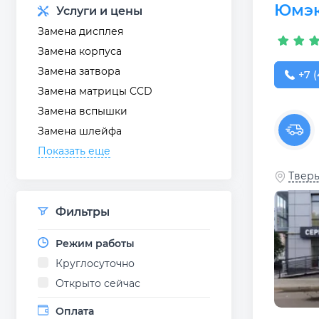
Юмэк
Услуги и цены
Замена дисплея
Замена корпуса
Замена затвора
+7 (
+7 (
Замена матрицы CCD
Замена вспышки
Замена шлейфа
Показать еще
Тверь
Фильтры
Режим работы
Круглосуточно
Открыто сейчас
Оплата