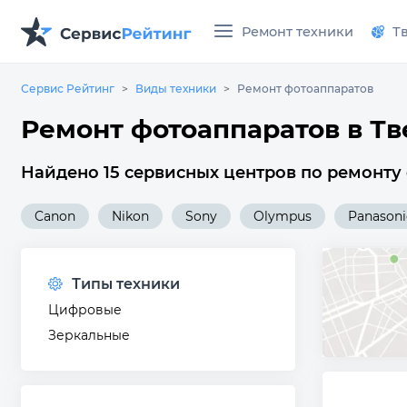
Ремонт техники
Т
Сервис Рейтинг
Виды техники
Ремонт фотоаппаратов
Ремонт фотоаппаратов в Тв
Найдено 15 сервисных центров по ремонту 
Canon
Nikon
Sony
Olympus
Panasoni
Типы техники
Цифровые
Зеркальные