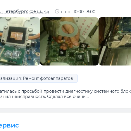
, Петербургское ш., 45
пн-пт 10:00-18:00
ализация: Ремонт фотоаппаратов
атилась с просьбой провести диагностику системного блок
анил неисправность. Сделал всё очень ...
ервис