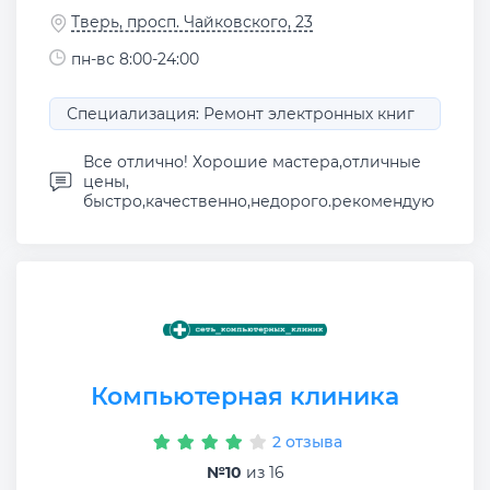
Тверь, просп. Чайковского, 23
пн-вс 8:00-24:00
Специализация: Ремонт электронных книг
Все отлично! Хорошие мастера,отличные
цены,
быстро,качественно,недорого.рекомендую
Компьютерная клиника
2 отзыва
№10
из 16