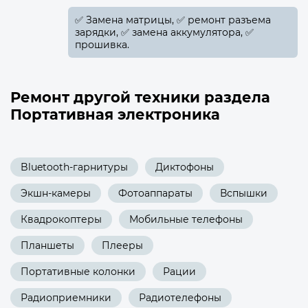
✅️ Замена матрицы, ✅️ ремонт разъема
зарядки, ✅️ замена аккумулятора, ✅️
прошивка.
Ремонт другой техники раздела
Портативная электроника
Bluetooth-гарнитуры
Диктофоны
Экшн-камеры
Фотоаппараты
Вспышки
Квадрокоптеры
Мобильные телефоны
Планшеты
Плееры
Портативные колонки
Рации
Радиоприемники
Радиотелефоны