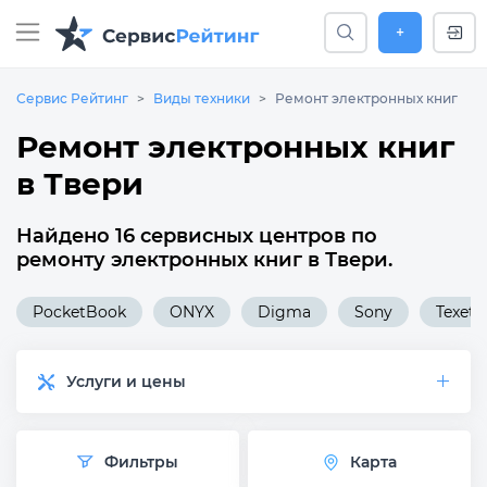
+
Сервис Рейтинг
Виды техники
Ремонт электронных книг
Ремонт электронных книг
в Твери
Найдено 16 сервисных центров по
ремонту электронных книг в Твери.
PocketBook
ONYX
Digma
Sony
Texet
Услуги и цены
Фильтры
Карта