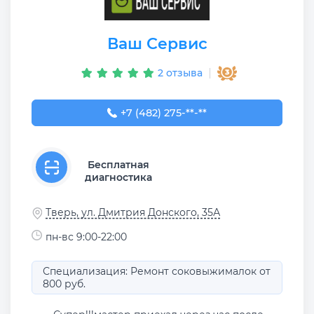
Ваш Сервис
2 отзыва
+7 (482) 275-27-14
+7 (482) 275-**-**
Бесплатная
диагностика
Тверь, ул. Дмитрия Донского, 35А
пн-вс 9:00-22:00
Специализация: Ремонт соковыжималок от
800 руб.