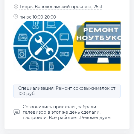
Тверь, Волоколамский проспект, 25к1
пн-вс 10:00-20:00
Специализация: Ремонт соковыжималок от
100 руб.
Созвонились приехали , забрали
телевизор в этот же день сделали,
настроили. Всё работает .Рекомендуем