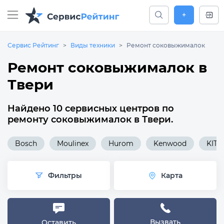
+
Сервис Рейтинг
Виды техники
Ремонт соковыжималок
Ремонт соковыжималок в
Твери
Найдено 10 сервисных центров по
ремонту соковыжималок в Твери.
Bosch
Moulinex
Hurom
Kenwood
KITF
Фильтры
Карта
Вызвать
Оставить