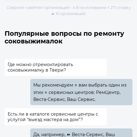
Средний ⭐ рейтинг организаций - 4.8 на основании ⚡ 271 отзыв у
🔥 10 организаций.
Популярные вопросы по ремонту
соковыжималок
Где можно отремонтировать
соковыжималку в Твери?
Мы рекомендуем ⭐ вам выбрать один из
этих ⭐ сервисных центров: РемЦентр,
Веста-Сервис, Ваш Сервис.
Есть ли в каталоге сервисные центры с
услугой “выезд мастера на дом”?
Да, например, ⏩ Веста-Сервис, Ваш