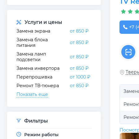
TV Re
Услуги и цены
+7 (
Замена экрана
от 850 ₽
Замена блока
от 850 ₽
питания
Замена ламп
от 850 ₽
подсветки
Замена инвертора
от 850 ₽
Тверь
Перепрошивка
от 1000 ₽
Ремонт ТВ-тюнера
от 850 ₽
Замен
Показать еще
Ремон
Ремон
Фильтры
Посмотр
Режим работы