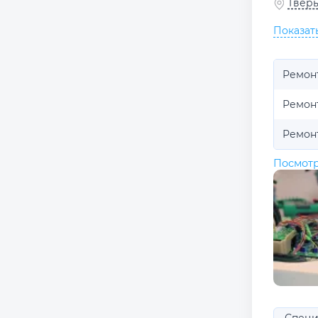
Тверь
Показат
Ремон
Ремон
Ремон
Посмотр