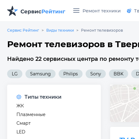
Ремонт техники
Т
Сервис Рейтинг
Виды техники
Ремонт телевизоров
Ремонт телевизоров в Твер
Найдено 22 сервисных центра по ремонту т
LG
Samsung
Philips
Sony
BBK
D
Типы техники
ЖК
Плазменные
Смарт
LED