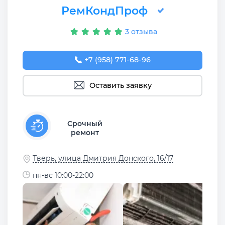
РемКондПроф
3 отзыва
+7 (958) 771-68-96
Оставить заявку
Срочный
ремонт
Тверь, улица Дмитрия Донского, 16/17
пн-вс 10:00-22:00