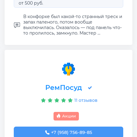
от 500 руб.
В конфорке был какой-то странный треск и
запах паленого, потом вообще
выключилась. Оказалось — под панель что-
то пролилось, замкнуло. Мастер ...
РемПосуд
11 отзывов
Акции
+7 (958) 756-89-85