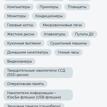
Компьютеры
Принтеры
Планшеты
Мониторы
Кондиционеры
Газовые котлы
Микроволновые печи
Жесткие диски
Клавиатуры
Пульты ДУ
Кухонные вытяжки
Сушильные машины
Домашние кинотеатры
Умные часы
Видеокамеры
Твердотельные накопители ССД
(SSD-диски)
Оперативная память
Накопители информации –
ЮэсБи-флешки (USB-флешки)
Звуковые панели (саундбары)