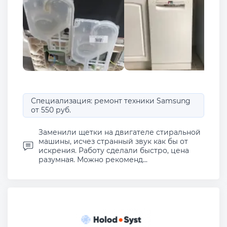
Специализация: ремонт техники Samsung
от 550 руб.
Заменили щетки на двигателе стиральной
машины, исчез странный звук как бы от
искрения. Работу сделали быстро, цена
разумная. Можно рекоменд...