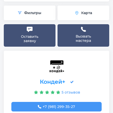
Фильтры
Карта
Вызвать
Оставить
мастера
заявку
Кондей+
5 отзывов
+7 (981) 299-35-27