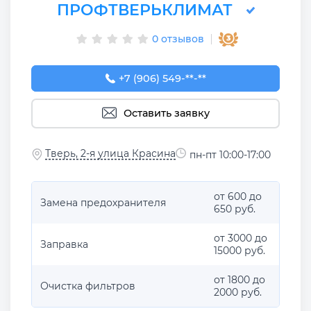
ПРОФТВЕРЬКЛИМАТ
0 отзывов
+7 (906) 549-12-57
+7 (906) 549-**-**
Оставить заявку
Тверь, 2-я улица Красина
пн-пт 10:00-17:00
от 600 до
Замена предохранителя
650 руб.
от 3000 до
Заправка
15000 руб.
от 1800 до
Очистка фильтров
2000 руб.