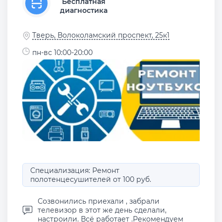
Бесплатная
диагностика
Тверь, Волоколамский проспект, 25к1
пн-вс 10:00-20:00
Специализация: Ремонт
полотенцесушителей от 100 руб.
Созвонились приехали , забрали
телевизор в этот же день сделали,
настроили. Всё работает .Рекомендуем