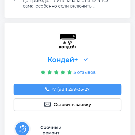
до приезда. Плита начала отключаться
сама, особенно если включить ...
Кондей+
5 отзывов
+7 (981) 299-35-27
Оставить заявку
Срочный
ремонт