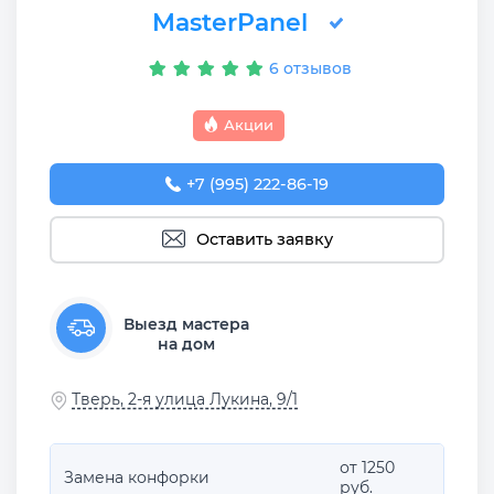
MasterPanel
6 отзывов
Акции
+7 (995) 222-86-19
Оставить заявку
Выезд мастера
на дом
Тверь, 2-я улица Лукина, 9/1
от 1250
Замена конфорки
руб.