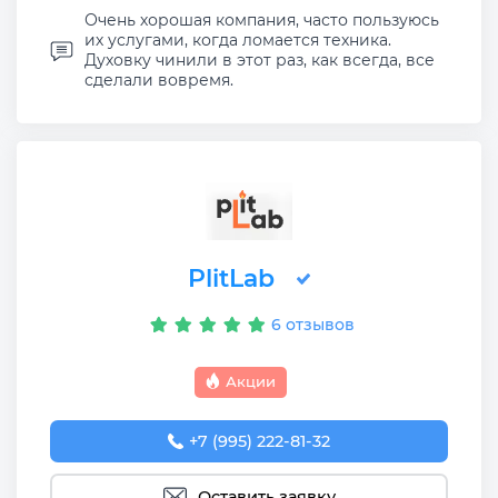
Очень хорошая компания, часто пользуюсь
их услугами, когда ломается техника.
Духовку чинили в этот раз, как всегда, все
сделали вовремя.
PlitLab
6 отзывов
Акции
+7 (995) 222-81-32
Оставить заявку