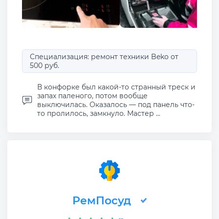
Специализация: ремонт техники Beko от
500 руб.
В конфорке был какой-то странный треск и
запах паленого, потом вообще
выключилась. Оказалось — под панель что-
то пролилось, замкнуло. Мастер ...
РемПосуд