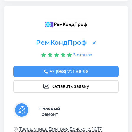
РемКондПроф
3 отзыва
+7 (958) 771-68-96
Оставить заявку
Срочный
ремонт
Тверь, улица Дмитрия Донского, 16/17