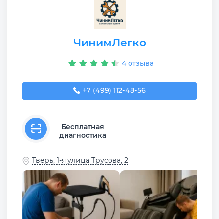
ЧинимЛегко
4 отзыва
+7 (499) 112-48-56
Бесплатная
диагностика
Тверь, 1-я улица Трусова, 2