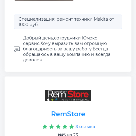
Специализация: ремонт техники Makita от
1000 руб.
Добрый день,сотрудники Юмэкс
сервис.Хочу выразить вам огромную
благодарность за вашу работу.Всегда
обращаюсь в вашу компанию и всегда
доволен ...
RemStore
3 отзыва
№5
из 23