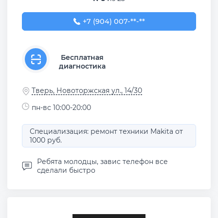
+7 (904) 007-41-11
+7 (904) 007-**-**
Бесплатная
диагностика
Тверь, Новоторжская ул., 14/30
пн-вс 10:00-20:00
Специализация: ремонт техники Makita от
1000 руб.
Ребята молодцы, завис телефон все
сделали быстро