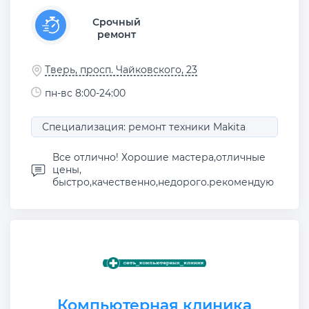
Срочный
ремонт
Тверь, просп. Чайковского, 23
пн-вс 8:00-24:00
Специализация: ремонт техники Makita
Все отлично! Хорошие мастера,отличные
цены,
быстро,качественно,недорого.рекомендую
Компьютерная клиника